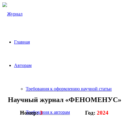
Главная
Авторам
Требования к оформлению научной статьи
Научный журнал «
ФЕНОМЕНУС»
Номер:
3
Год:
2024
Требования к авторам