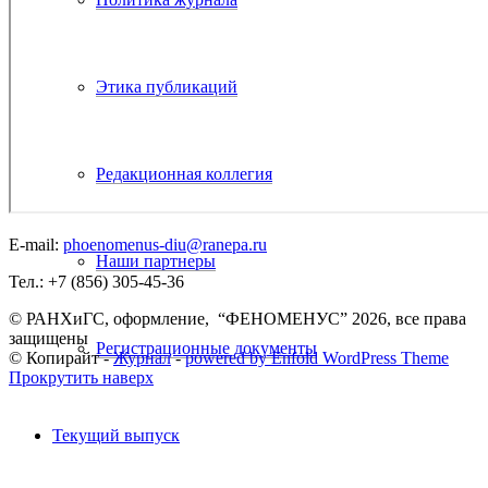
Этика публикаций
Редакционная коллегия
E-mail:
phoenomenus-diu@ranepa.ru
Наши партнеры
Тел.: +7 (856) 305-45-36
© РАНХиГС, оформление, “ФЕНОМЕНУС” 2026, все права
защищены
Регистрационные документы
© Копирайт -
Журнал
-
powered by Enfold WordPress Theme
Прокрутить наверх
Текущий выпуск